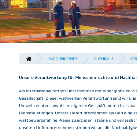
BREADCRUMB
OUR BUSINESSES
CHEMICALS
GE
Unsere Verantwortung für Menschenrechte und Nachhalti
Als international tätiges Unternehmen mit einer globalen W
Gesellschaft. Dieser weltweiten Verantwortung sind wir uns
Umweltrechten sowohl im eigenen Geschäftsbereich als auch
Dienstleistungen. Unsere Lieferunternehmen spielen eine ent
wettbewerbsfähige Preise zu erzielen, stabile und verlässli
unseren Lieferunternehmen streben wir an, die Nachhaltigkeit