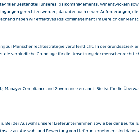
integraler Bestandteil unseres Risikomanagements. Wir entwickeln sow
ingungen gerecht zu werden, darunter auch neuen Anforderungen, die
prechend haben wir effektives Risikomanagement im Bereich der Mensch
ng zur Menschenrechtsstrategie veröffentlicht. In der Grundsatzerklär
 die verbindliche Grundlage für die Umsetzung der menschenrechtlic
b, Manager Compliance and Governance ernannt. Sie ist für die Überwa
ngen. Bei der Auswahl unserer Lieferunternehmen sowie bei der Beurte
n Ansatz an. Auswahl und Bewertung von Lieferunternehmen sind daher 