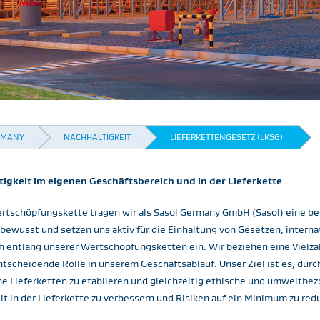
RMANY
NACHHALTIGKEIT
LIEFERKETTENGESETZ (LKSG) ​
gkeit im eigenen Geschäftsbereich und in der Lieferkette
ertschöpfungskette tragen wir als Sasol Germany GmbH (Sasol) eine b
 bewusst und setzen uns aktiv für die Einhaltung von Gesetzen, inter
 entlang unserer Wertschöpfungsketten ein. Wir beziehen eine Vielza
scheidende Rolle in unserem Geschäftsablauf. Unser Ziel ist es, durc
che Lieferketten zu etablieren und gleichzeitig ethische und umweltbe
 in der Lieferkette zu verbessern und Risiken auf ein Minimum zu redu