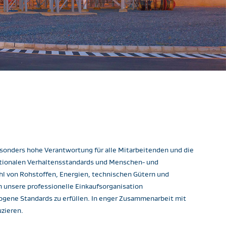
esonders hohe Verantwortung für alle Mitarbeitenden und die
nationalen Verhaltensstandards und Menschen- und
hl von Rohstoffen, Energien, technischen Gütern und
h unsere professionelle Einkaufsorganisation
zogene Standards zu erfüllen. In enger Zusammenarbeit mit
zieren.​