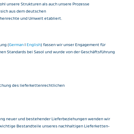
ohl unsere Strukturen als auch unsere Prozesse
 sich aus dem deutschen
enrechte und Umwelt etabliert. ​
ung (
German
I
English
) fassen wir unser Engagement für
hen Standards bei Sasol und wurde von der Geschäftsführung
chung des lieferkettenrechtlichen
ilung neuer und bestehender Lieferbeziehungen wenden wir
wichtige Bestandteile unseres nachhaltigen Lieferketten-