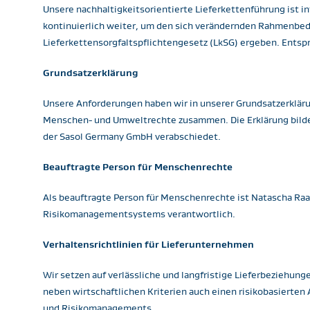
Unsere nachhaltigkeitsorientierte Lieferkettenführung ist 
kontinuierlich weiter, um den sich verändernden Rahmenbed
Lieferkettensorgfaltspflichtengesetz (LkSG) ergeben. Ents
Grundsatzerklärung
Unsere Anforderungen haben wir in unserer Grundsatzerkläru
Menschen- und Umweltrechte zusammen. Die Erklärung bildet
der Sasol Germany GmbH verabschiedet. ​
Beauftragte Person für Menschenrechte
Als beauftragte Person für Menschenrechte ist Natascha Raa
Risikomanagementsystems verantwortlich.​
Verhaltensrichtlinien für Lieferunternehmen
Wir setzen auf verlässliche und langfristige Lieferbeziehu
neben wirtschaftlichen Kriterien auch einen risikobasierte
und Risikomanagements. ​