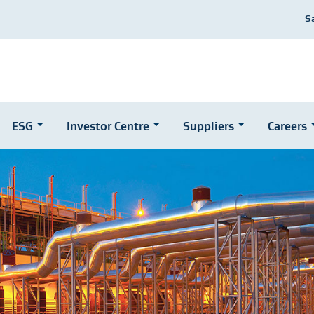
S
ESG
Investor Centre
Suppliers
Careers