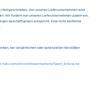
t) festgeschrieben. Von unseren Lieferunternehmen wird
rden. Wir fordern von unseren Lieferunternehmen zudem ein,
htigen Geschäftspraxis entspricht. Eine nicht konforme
​
enken, bei tatsächlichen oder potenziellen Verstößen
te-halo.com/whistleblower/website/Sasol_EthicsLine
. ​