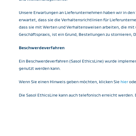
Unsere Erwartungen an Lieferunternehmen haben wir in den
erwartet, dass sie die Verhaltensrichtlinien für Lieferunte
dass sie mit Werten und Verhaltensweisen arbeiten, die mit 
Geschäftspraxis, ist ein Grund, Bestellungen zu stornieren, 
Beschwerdeverfahren
Ein Beschwerdeverfahren (Sasol EthicsLine) wurde implement
genutzt werden kann. ​
Wenn Sie einen Hinweis geben möchten, klicken Sie
hier
ode
Die Sasol EthicsLine kann auch telefonisch erreicht werden